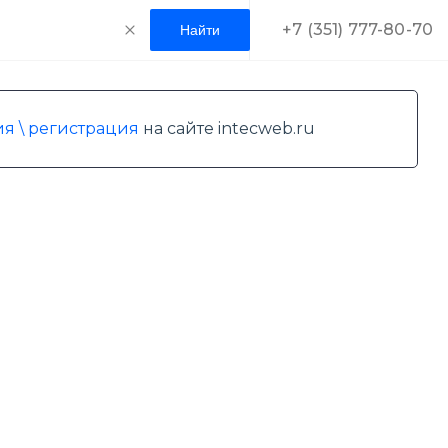
+7 (351) 777-80-70
я \ регистрация
на сайте intecweb.ru