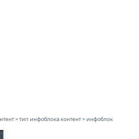
нтент > тип инфоблока контент > инфоблок