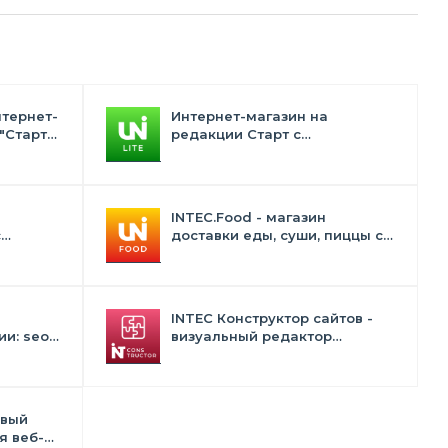
нтернет-
Интернет-магазин на
"Старт"
редакции Старт с
конструктором дизайна -
INTEC.Universe Lite
INTEC.Food - магазин
с
доставки еды, суши, пиццы с
лектом
корзиной и оплатой. Сайт для
ресторанов и кафе
INTEC Конструктор сайтов -
и: seo -
визуальный редактор
 -
структуры и дизайна
в
овый
я веб-