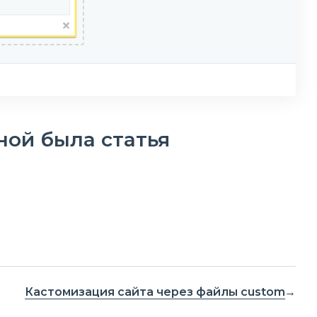
ной была статья
Кастомизация сайта через файлы custom