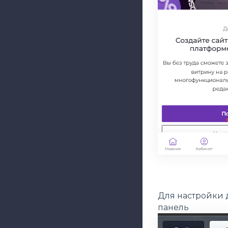
Для настройки 
панель