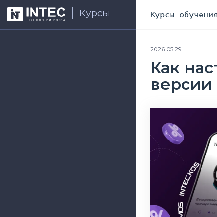
Курсы
Курсы обучени
2026.05.29
Как на
версии 