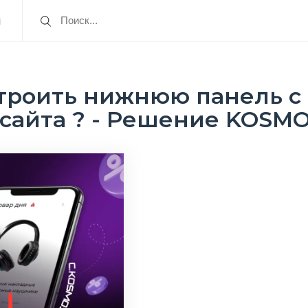
я
строить нижнюю панель с
сайта ? - Решение KOSM