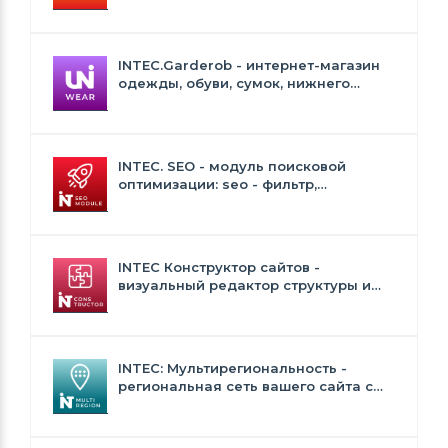
Сайт для ресторанов и кафе
INTEC.Garderob - интернет-магазин
одежды, обуви, сумок, нижнего
белья и аксессуаров
INTEC. SEO - модуль поисковой
оптимизации: seo - фильтр,
генерация сео - текстов, H1, мета-
тегов
INTEC Конструктор сайтов -
визуальный редактор структуры и
дизайна
INTEC: Мультирегиональность -
региональная сеть вашего сайта с
продвижением в поисковиках