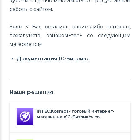
курсом с целью максимально продуктивной
работы с сайтом.
Если у Вас остались какие-либо вопросы,
пожалуйста, ознакомьтесь со следующим
материалом:
Документация 1С-Битрикс
Наши решения
INTEC.Kosmos- готовый интернет-
магазин на «1С-Битрикс» со
встроенным искусственным
интеллектом