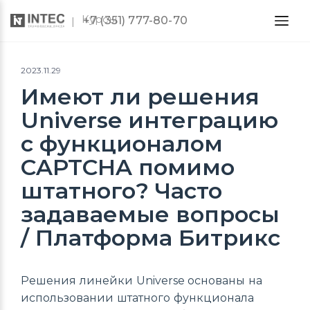
Курсы
+7 (351) 777-80-70
2023.11.29
Имеют ли решения
Universe интеграцию
с функционалом
CAPTCHA помимо
штатного? Часто
задаваемые вопросы
/ Платформа Битрикс
Решения линейки Universe основаны на
использовании штатного функционала