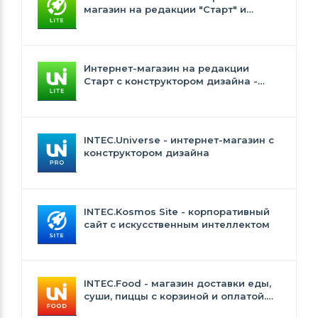
магазин на редакции "Старт" и
"Стандарт" с ИИ
Интернет-магазин на редакции
Старт с конструктором дизайна -
INTEC.Universe Lite
INTEC.Universe - интернет-магазин с
конструктором дизайна
INTEC.Kosmos Site - корпоративный
сайт с искусственным интеллектом
INTEC.Food - магазин доставки еды,
суши, пиццы с корзиной и оплатой.
Сайт для ресторанов и кафе