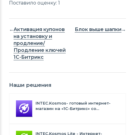
Поставило оценку: 1
Активация купонов
Блок выше шапки
на установку и
продление/
Продление ключей
1С-Битрикс
Наши решения
INTEC.Kosmos- готовый интернет-
магазин на «1С-Битрикс» со
встроенным искусственным
интеллектом
INTEC.Kosmos Lite - Интернет-