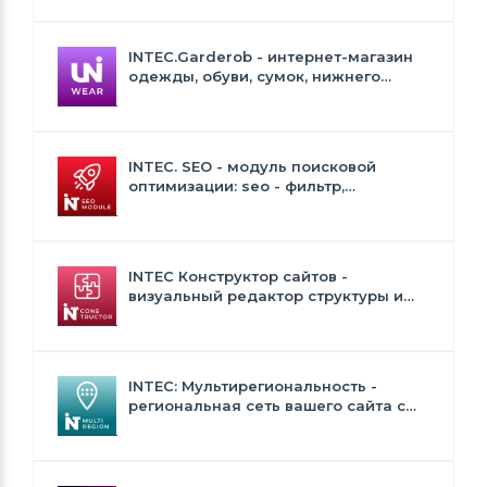
INTEC.Garderob - интернет-магазин
одежды, обуви, сумок, нижнего
белья и аксессуаров
INTEC. SEO - модуль поисковой
оптимизации: seo - фильтр,
генерация сео - текстов, H1, мета-
тегов
INTEC Конструктор сайтов -
визуальный редактор структуры и
дизайна
INTEC: Мультирегиональность -
региональная сеть вашего сайта с
продвижением в поисковиках