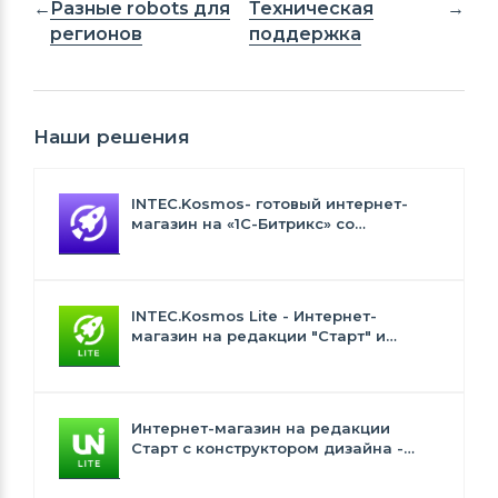
Разные robots для
Техническая
регионов
поддержка
Наши решения
INTEC.Kosmos- готовый интернет-
магазин на «1С-Битрикс» со
встроенным искусственным
интеллектом
INTEC.Kosmos Lite - Интернет-
магазин на редакции "Старт" и
"Стандарт" с ИИ
Интернет-магазин на редакции
Старт с конструктором дизайна -
INTEC.Universe Lite