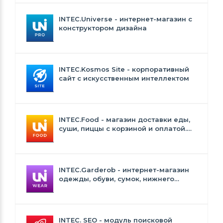
INTEC.Universe - интернет-магазин с
конструктором дизайна
INTEC.Kosmos Site - корпоративный
сайт с искусственным интеллектом
INTEC.Food - магазин доставки еды,
суши, пиццы с корзиной и оплатой.
Сайт для ресторанов и кафе
INTEC.Garderob - интернет-магазин
одежды, обуви, сумок, нижнего
белья и аксессуаров
INTEC. SEO - модуль поисковой