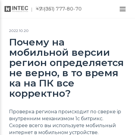
Курсы
+7 (351) 777-80-70
2022.10.20
Почему на
мобильной версии
регион определяется
не верно, в то время
ка на ПК все
корректно?
Проверка региона происходит по сверке ip
внутренним механизмом 1c битрикс.
Скорее всего вы используете мобильный
интернет в мобильном устройстве.