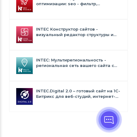
оптимизации: seo - фильтр,
генерация сео - текстов, H1, мета-
тегов
INTEC Конструктор сайтов -
визуальный редактор структуры и
дизайна
INTEC: Мультирегиональность -
региональная сеть вашего сайта с
продвижением в поисковиках
INTEC.Digital 2.0 – готовый сайт на 1C-
Битрикс для веб-студий, интернет-
агентств и digital-компаний