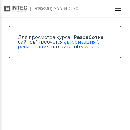
Курсы
+7 (351) 777-80-70
Для просмотра курса
"Разработка
сайтов"
требуется
авторизация \
регистрация
на сайте intecweb.ru