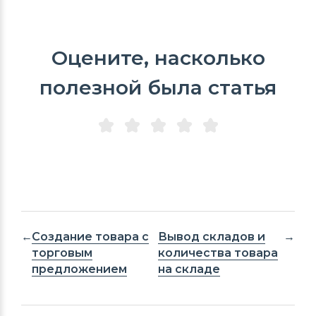
Оцените, насколько
полезной была статья
Создание товара с
Вывод складов и
торговым
количества товара
предложением
на складе