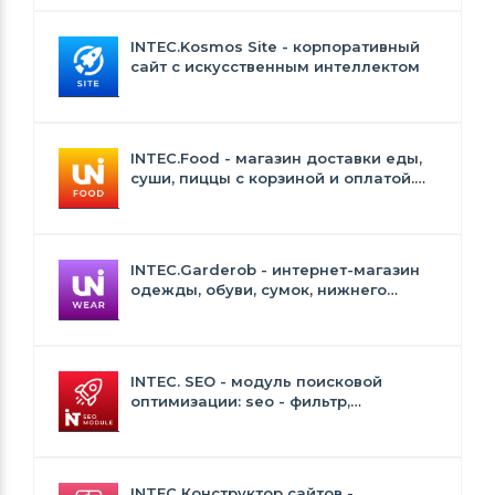
INTEC.Kosmos Site - корпоративный
сайт с искусственным интеллектом
INTEC.Food - магазин доставки еды,
суши, пиццы с корзиной и оплатой.
Сайт для ресторанов и кафе
INTEC.Garderob - интернет-магазин
одежды, обуви, сумок, нижнего
белья и аксессуаров
INTEC. SEO - модуль поисковой
оптимизации: seo - фильтр,
генерация сео - текстов, H1, мета-
тегов
INTEC Конструктор сайтов -