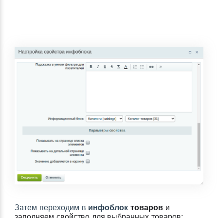
Затем переходим в
инфоблок
товаров
и
заполняем свойство для выбранных товаров: