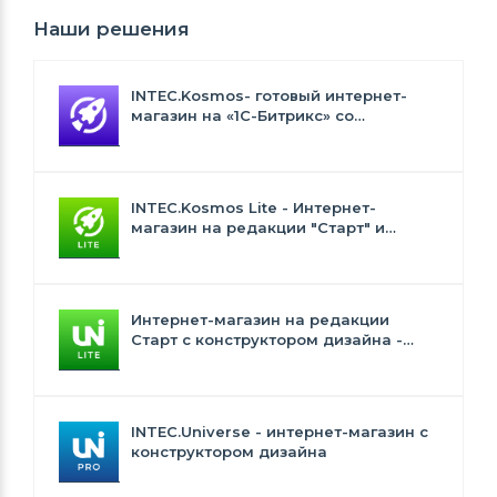
Наши решения
INTEC.Kosmos- готовый интернет-
магазин на «1С-Битрикс» со
встроенным искусственным
интеллектом
INTEC.Kosmos Lite - Интернет-
магазин на редакции "Старт" и
"Стандарт" с ИИ
Интернет-магазин на редакции
Старт с конструктором дизайна -
INTEC.Universe Lite
INTEC.Universe - интернет-магазин с
конструктором дизайна