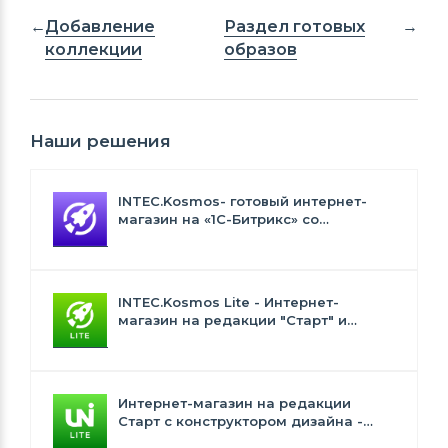
Добавление
Раздел готовых
коллекции
образов
Наши решения
INTEC.Kosmos- готовый интернет-
магазин на «1С-Битрикс» со
встроенным искусственным
интеллектом
INTEC.Kosmos Lite - Интернет-
магазин на редакции "Старт" и
"Стандарт" с ИИ
Интернет-магазин на редакции
Старт с конструктором дизайна -
INTEC.Universe Lite