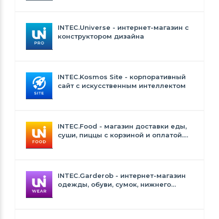
INTEC.Universe - интернет-магазин с
конструктором дизайна
INTEC.Kosmos Site - корпоративный
сайт с искусственным интеллектом
INTEC.Food - магазин доставки еды,
суши, пиццы с корзиной и оплатой.
Сайт для ресторанов и кафе
INTEC.Garderob - интернет-магазин
одежды, обуви, сумок, нижнего
белья и аксессуаров