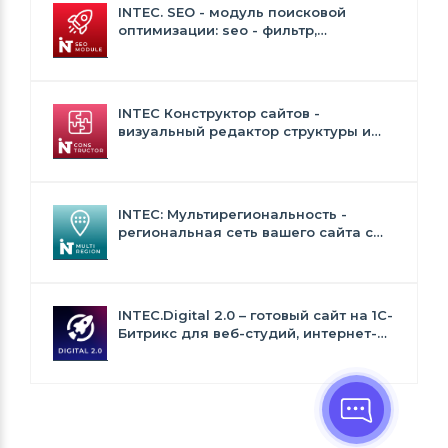
INTEC. SEO - модуль поисковой
оптимизации: seo - фильтр,
генерация сео - текстов, H1, мета-
тегов
INTEC Конструктор сайтов -
визуальный редактор структуры и
дизайна
INTEC: Мультирегиональность -
региональная сеть вашего сайта с
продвижением в поисковиках
INTEC.Digital 2.0 – готовый сайт на 1C-
Битрикс для веб-студий, интернет-
агентств и digital-компаний