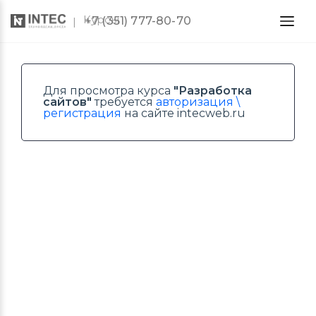
Курсы
+7 (351) 777-80-70
Для просмотра курса
"Разработка
сайтов"
требуется
авторизация \
регистрация
на сайте intecweb.ru