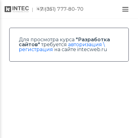
Курсы
+7 (351) 777-80-70
Для просмотра курса
"Разработка
сайтов"
требуется
авторизация \
регистрация
на сайте intecweb.ru