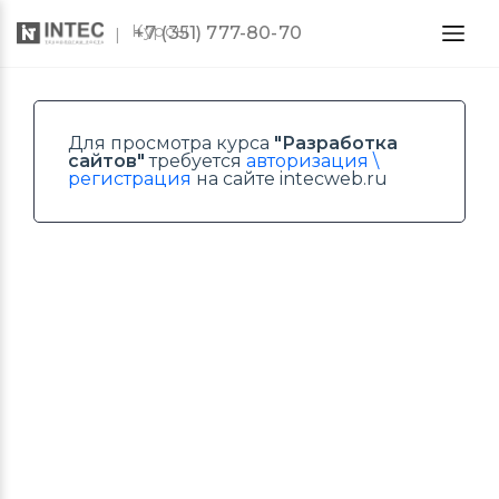
Курсы
+7 (351) 777-80-70
Для просмотра курса
"Разработка
сайтов"
требуется
авторизация \
регистрация
на сайте intecweb.ru