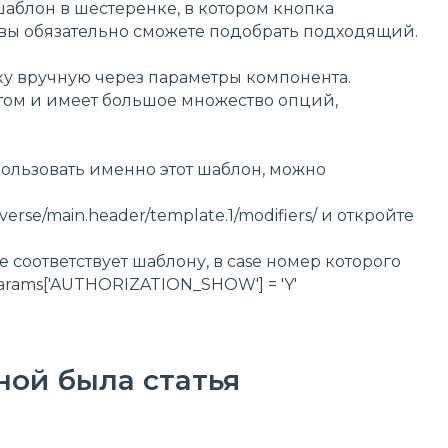
шаблон в шестеренке, в котором кнопка
 вы обязательно сможете подобрать подходящий.
ку вручную через параметры компонента.
том и имеет большое множество опций,
пользовать именно этот шаблон, можно
verse/main.header/template.1/modifiers/ и откройте
соответствует шаблону, в case номер которого
rams['AUTHORIZATION_SHOW'] = 'Y'
ной была статья