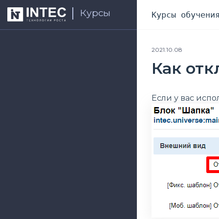
Курсы
Курсы обучени
2021.10.08
Как отк
Если у вас исп