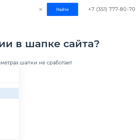
+7 (351) 777-80-70
ии в шапке сайта?
раметрах шапки не сработает