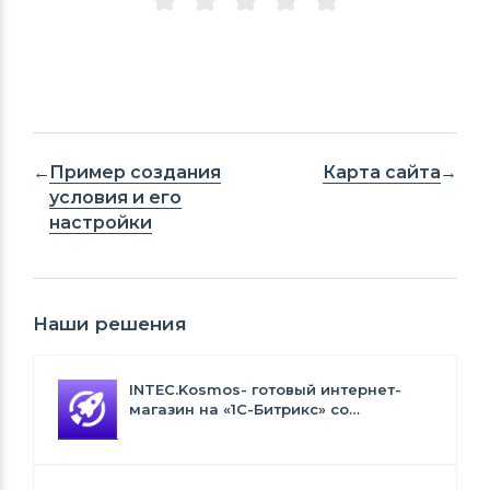
Пример создания
Карта сайта
условия и его
настройки
Наши решения
INTEC.Kosmos- готовый интернет-
магазин на «1С-Битрикс» со
встроенным искусственным
интеллектом