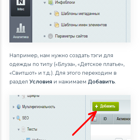
Например, нам нужно создать тэги для
одежды по типу («Блуза», «Детское платье»,
«Свитшот» и т.д.). Для этого переходим в
раздел
Условия
и нажимаем
Добавить
.