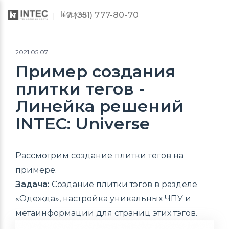
Курсы
+7 (351) 777-80-70
2021.05.07
Пример создания
плитки тегов -
Линейка решений
INTEC: Universe
Рассмотрим создание плитки тегов на
примере.
Задача:
Создание плитки тэгов в разделе
«Одежда», настройка уникальных ЧПУ и
метаинформации для страниц этих тэгов.