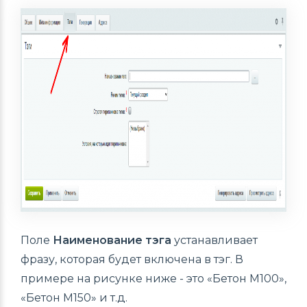
Поле
Наименование тэга
устанавливает
фразу, которая будет включена в тэг. В
примере на рисунке ниже - это «Бетон М100»,
«Бетон М150» и т.д.