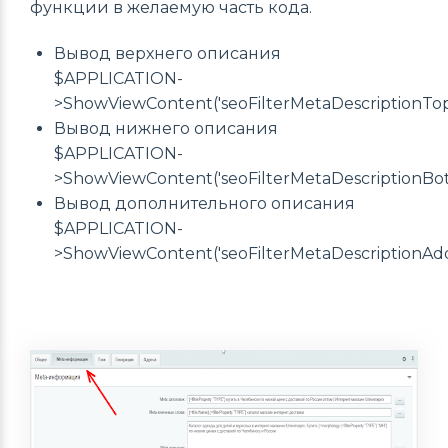
функции в желаемую часть кода.
Вывод верхнего описания
$APPLICATION-
>ShowViewContent('seoFilterMetaDescriptionTop'
Вывод нижнего описания
$APPLICATION-
>ShowViewContent('seoFilterMetaDescriptionBot
Вывод дополнительного описания
$APPLICATION-
>ShowViewContent('seoFilterMetaDescriptionAddit