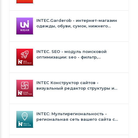
Сайт для ресторанов и кафе
INTEC.Garderob - интернет-магазин
одежды, обуви, сумок, нижнего
белья и аксессуаров
INTEC. SEO - модуль поисковой
оптимизации: seo - фильтр,
генерация сео - текстов, H1, мета-
тегов
INTEC Конструктор сайтов -
визуальный редактор структуры и
дизайна
INTEC: Мультирегиональность -
региональная сеть вашего сайта с
продвижением в поисковиках