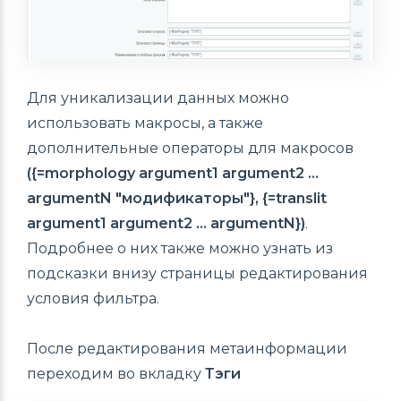
Для уникализации данных можно
использовать макросы, а также
дополнительные операторы для макросов
({=morphology argument1 argument2 ...
argumentN "модификаторы"}, {=translit
argument1 argument2 ... argumentN})
.
Подробнее о них также можно узнать из
подсказки внизу страницы редактирования
условия фильтра.
После редактирования метаинформации
переходим во вкладку
Тэги