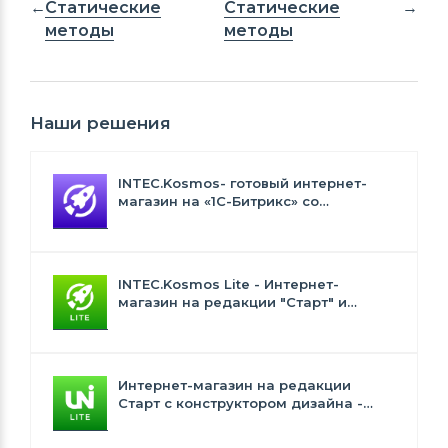
Статические
Статические
методы
методы
Наши решения
INTEC.Kosmos- готовый интернет-
магазин на «1С-Битрикс» со
встроенным искусственным
интеллектом
INTEC.Kosmos Lite - Интернет-
магазин на редакции "Старт" и
"Стандарт" с ИИ
Интернет-магазин на редакции
Старт с конструктором дизайна -
INTEC.Universe Lite