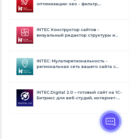
оптимизации: seo - фильтр,
генерация сео - текстов, H1, мета-
тегов
INTEC Конструктор сайтов -
визуальный редактор структуры и
дизайна
INTEC: Мультирегиональность -
региональная сеть вашего сайта с
продвижением в поисковиках
INTEC.Digital 2.0 – готовый сайт на 1C-
Битрикс для веб-студий, интернет-
агентств и digital-компаний