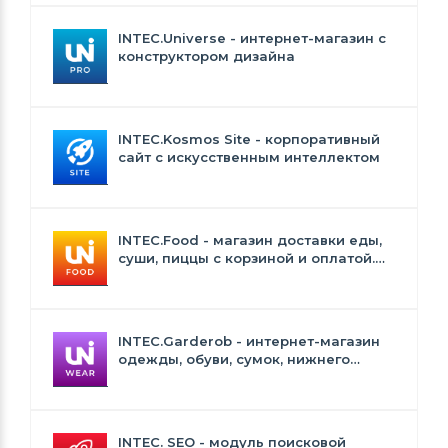
INTEC.Universe - интернет-магазин с
конструктором дизайна
INTEC.Kosmos Site - корпоративный
сайт с искусственным интеллектом
INTEC.Food - магазин доставки еды,
суши, пиццы с корзиной и оплатой.
Сайт для ресторанов и кафе
INTEC.Garderob - интернет-магазин
одежды, обуви, сумок, нижнего
белья и аксессуаров
INTEC. SEO - модуль поисковой