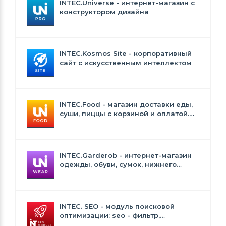
INTEC.Universe - интернет-магазин с
конструктором дизайна
INTEC.Kosmos Site - корпоративный
сайт с искусственным интеллектом
INTEC.Food - магазин доставки еды,
суши, пиццы с корзиной и оплатой.
Сайт для ресторанов и кафе
INTEC.Garderob - интернет-магазин
одежды, обуви, сумок, нижнего
белья и аксессуаров
INTEC. SEO - модуль поисковой
оптимизации: seo - фильтр,
генерация сео - текстов, H1, мета-