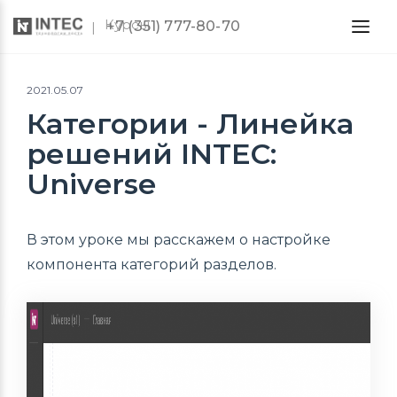
Курсы
+7 (351) 777-80-70
2021.05.07
Категории - Линейка
решений INTEC:
Universe
В этом уроке мы расскажем о настройке
компонента категорий разделов.