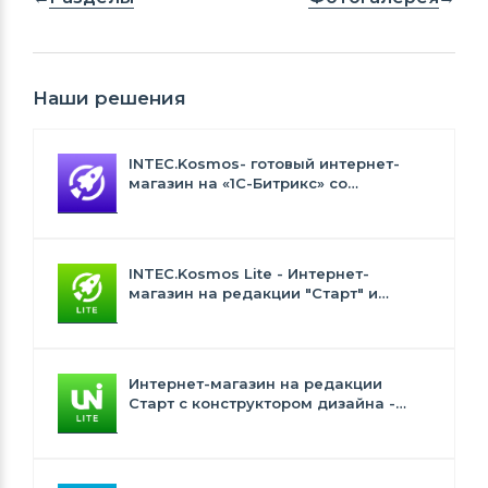
Наши решения
INTEC.Kosmos- готовый интернет-
магазин на «1С-Битрикс» со
встроенным искусственным
интеллектом
INTEC.Kosmos Lite - Интернет-
магазин на редакции "Старт" и
"Стандарт" с ИИ
Интернет-магазин на редакции
Старт с конструктором дизайна -
INTEC.Universe Lite