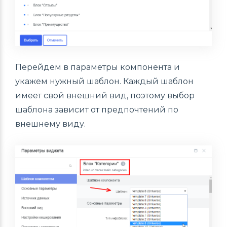
Перейдем в параметры компонента и
укажем нужный шаблон. Каждый шаблон
имеет свой внешний вид, поэтому выбор
шаблона зависит от предпочтений по
внешнему виду.