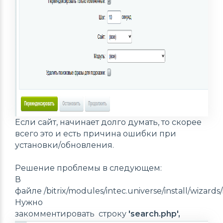
Если сайт, начинает долго думать, то скорее
всего это и есть причина ошибки при
установки/обновления.
Решение проблемы в следующем:
В
файле /bitrix/modules/intec.universe/install/wizards/i
Нужно
закомментировать строку
'search.php',