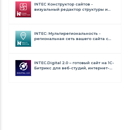
INTEC Конструктор сайтов -
визуальный редактор структуры и
дизайна
INTEC: Мультирегиональность -
региональная сеть вашего сайта с
продвижением в поисковиках
INTEC.Digital 2.0 – готовый сайт на 1C-
Битрикс для веб-студий, интернет-
агентств и digital-компаний