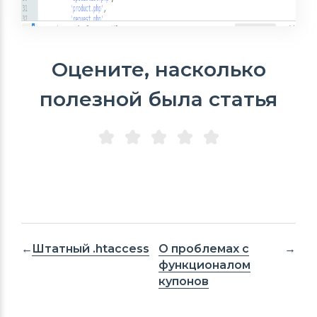
Оцените, насколько
полезной была статья
Штатный .htaccess
О проблемах с
функционалом
купонов