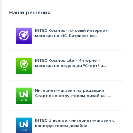
Наши решения
INTEC.Kosmos- готовый интернет-
магазин на «1С-Битрикс» со
встроенным искусственным
интеллектом
INTEC.Kosmos Lite - Интернет-
магазин на редакции "Старт" и
"Стандарт" с ИИ
Интернет-магазин на редакции
Старт с конструктором дизайна -
INTEC.Universe Lite
INTEC.Universe - интернет-магазин с
конструктором дизайна