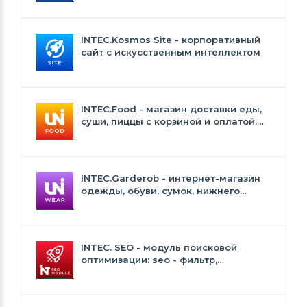
INTEC.Kosmos Site - корпоративный
сайт с искусственным интеллектом
INTEC.Food - магазин доставки еды,
суши, пиццы с корзиной и оплатой.
Сайт для ресторанов и кафе
INTEC.Garderob - интернет-магазин
одежды, обуви, сумок, нижнего
белья и аксессуаров
INTEC. SEO - модуль поисковой
оптимизации: seo - фильтр,
генерация сео - текстов, H1, мета-
тегов