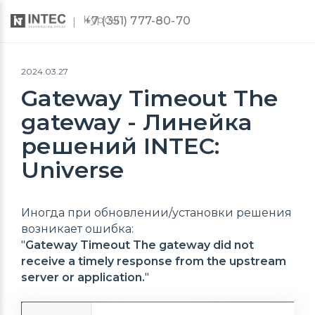
Курсы
+7 (351) 777-80-70
2024.03.27
Gateway Timeout The
gateway - Линейка
решений INTEC:
Universe
Иногда при обновлении/установки решения
возникает ошибка:
"
Gateway Timeout The gateway did not
receive a timely response from the upstream
server or application.
"