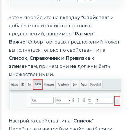
Затем перейдите на вкладку "
Свойства
" и
добавьте свои свойства торговых
предложений, например "
Размер
".
Важно!
Отбор торговых предложений может
выполняться только по свойствам типа
Список, Справочник и Привязка к
элементам
, причем они
не
должны быть
множественными.
Настройка свойства типа "
Список
"
Перейдите в настройки свойства (3 точки