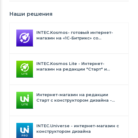
Наши решения
INTEC.Kosmos- готовый интернет-
магазин на «1С-Битрикс» со
встроенным искусственным
интеллектом
INTEC.Kosmos Lite - Интернет-
магазин на редакции "Старт" и
"Стандарт" с ИИ
Интернет-магазин на редакции
Старт с конструктором дизайна -
INTEC.Universe Lite
INTEC.Universe - интернет-магазин с
конструктором дизайна