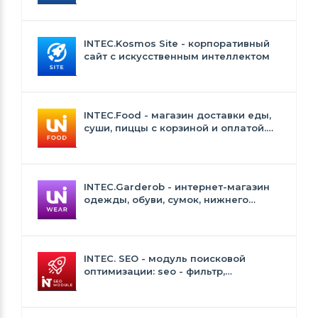
INTEC.Kosmos Site - корпоративный
сайт с искусственным интеллектом
INTEC.Food - магазин доставки еды,
суши, пиццы с корзиной и оплатой.
Сайт для ресторанов и кафе
INTEC.Garderob - интернет-магазин
одежды, обуви, сумок, нижнего
белья и аксессуаров
INTEC. SEO - модуль поисковой
оптимизации: seo - фильтр,
генерация сео - текстов, H1, мета-
тегов