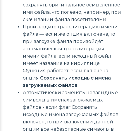
сохранять оригинальное осмысленное
имя файла, что полезно, например, при
скачивании файла посетителями.
Производить транслитерацию имени
файла — если же опция включена, то
при загрузке файла произойдёт
автоматическая транслитерация
имени файла, если исходный файл
имеет название на кириллице.
Функция работает, если включена
опция
Сохранять исходные имена
загружаемых файлов
.
Автоматически заменять невалидные
символы в именах загружаемых
файлов - если флаг Сохранять
исходные имена загружаемых файлов
включен, то при включении данной
опции все небезопасные символы в