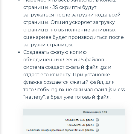
страницы - JS скрипты будут
загружаться после загрузки кода всей
страницы. Опция ускоряет загрузку
страницы, но выполнение активных
сценариев будет производиться после
загрузки страницы.
Создавать сжатую копию
объединенных CSS и JS файлов -
система создаст сжатый файл .gz и
отдаст его клиенту. При установке
флажка создается сжатый файл, для
того чтобы nginx не сжимал файл js и css
"на лету", а брал уже готовый файл.