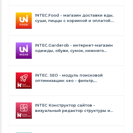
INTEC.Food - магазин доставки еды,
суши, пиццы с корзиной и оплатой.
Сайт для ресторанов и кафе
INTEC.Garderob - интернет-магазин
одежды, обуви, сумок, нижнего
белья и аксессуаров
INTEC. SEO - модуль поисковой
оптимизации: seo - фильтр,
генерация сео - текстов, H1, мета-
тегов
INTEC Конструктор сайтов -
визуальный редактор структуры и
дизайна