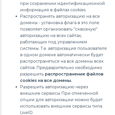
при сохранении идентификационной
информация в файлах cookies.
Распространять авторизацию на все
домены - установка флага в это поле
позволяет организовать "сквозную"
авторизацию на всех сайтах,
работающих под управлением
системы. Т.е. авторизация пользователя
в одном домене автоматически будет
распространяться на все домены всех
сайтов. Предварительно необходимо
разрешить
распространение файлов
cookies на все домены.
Разрешить авторизацию через
внешние сервисы При отмеченной
опции для авторизации можно будет
использовать внешние сервисы типа
LiveID.