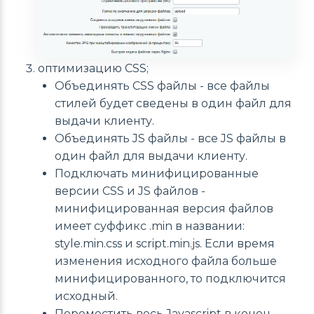
оптимизацию CSS;
Объединять CSS файлы - все файлы
стилей будет сведены в один файл для
выдачи клиенту.
Объединять JS файлы - все JS файлы в
один файл для выдачи клиенту.
Подключать минифицированные
версии CSS и JS файлов -
минифицированная версия файлов
имеет суффикс .min в названии:
style.min.css и script.min.js. Если время
изменения исходного файла больше
минифицированного, то подключится
исходный.
Переместить весь Javascript в конец