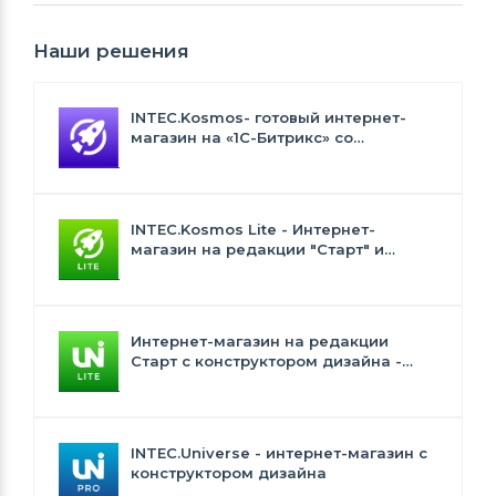
Наши решения
INTEC.Kosmos- готовый интернет-
магазин на «1С-Битрикс» со
встроенным искусственным
интеллектом
INTEC.Kosmos Lite - Интернет-
магазин на редакции "Старт" и
"Стандарт" с ИИ
Интернет-магазин на редакции
Старт с конструктором дизайна -
INTEC.Universe Lite
INTEC.Universe - интернет-магазин с
конструктором дизайна