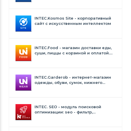
INTEC.Kosmos Site - корпоративный
сайт с искусственным интеллектом
INTEC.Food - магазин доставки еды,
суши, пиццы с корзиной и оплатой.
Сайт для ресторанов и кафе
INTEC.Garderob - интернет-магазин
одежды, обуви, сумок, нижнего
белья и аксессуаров
INTEC. SEO - модуль поисковой
оптимизации: seo - фильтр,
генерация сео - текстов, H1, мета-
тегов