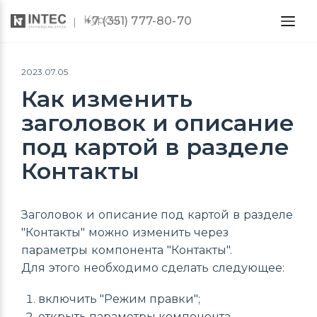
Курсы
+7 (351) 777-80-70
2023.07.05
Как изменить
заголовок и описание
под картой в разделе
Контакты
Заголовок и описание под картой в разделе
"Контакты" можно изменить через
параметры компонента "Контакты".
Для этого необходимо сделать следующее:
включить "Режим правки";
открыть параметры компонента