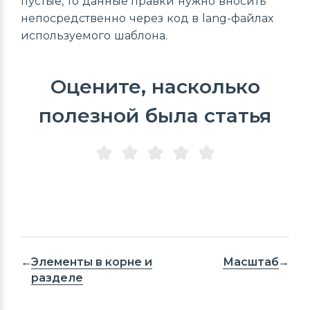
пустые, то данные правки нужно вносить
непосредственно через код в lang-файлах
используемого шаблона.
Оцените, насколько
полезной была статья
Элементы в корне и
Масштаб
разделе