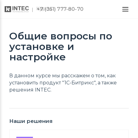
Курсы
+7 (351) 777-80-70
Общие вопросы по
установке и
настройке
В данном курсе мы расскажем о том, как
установить продукт "1С-Битрикс", а также
решения INTEC.
Наши решения