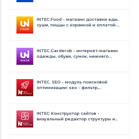
INTEC.Food - магазин доставки еды,
суши, пиццы с корзиной и оплатой.
Сайт для ресторанов и кафе
INTEC.Garderob - интернет-магазин
одежды, обуви, сумок, нижнего
белья и аксессуаров
INTEC. SEO - модуль поисковой
оптимизации: seo - фильтр,
генерация сео - текстов, H1, мета-
тегов
INTEC Конструктор сайтов -
визуальный редактор структуры и
дизайна