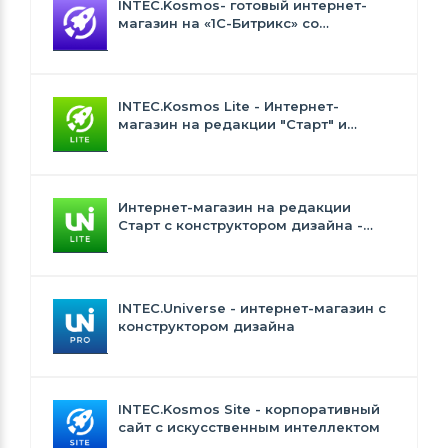
INTEC.Kosmos- готовый интернет-
магазин на «1С-Битрикс» со
встроенным искусственным
интеллектом
INTEC.Kosmos Lite - Интернет-
магазин на редакции "Старт" и
"Стандарт" с ИИ
Интернет-магазин на редакции
Старт с конструктором дизайна -
INTEC.Universe Lite
INTEC.Universe - интернет-магазин с
конструктором дизайна
INTEC.Kosmos Site - корпоративный
сайт с искусственным интеллектом