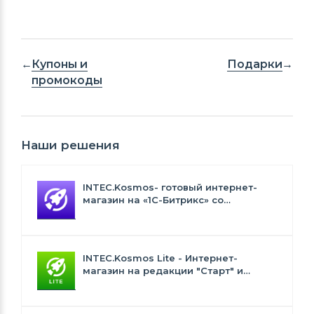
Купоны и
Подарки
промокоды
Наши решения
INTEC.Kosmos- готовый интернет-
магазин на «1С-Битрикс» со
встроенным искусственным
интеллектом
INTEC.Kosmos Lite - Интернет-
магазин на редакции "Старт" и
"Стандарт" с ИИ