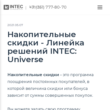
Курсы
+7 (351) 777-80-70
2021.05.07
Накопительные
скидки - Линейка
решений INTEC:
Universe
Накопительные скидки
– это программа
поощрения постоянных покупателей, в
которой величина скидки или бонуса
зависит от суммы совершенных покупок.
Вы можете задать свою программу