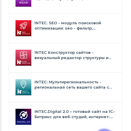
белья и аксессуаров
INTEC. SEO - модуль поисковой
оптимизации: seo - фильтр,
генерация сео - текстов, H1, мета-
тегов
INTEC Конструктор сайтов -
визуальный редактор структуры и
дизайна
INTEC: Мультирегиональность -
региональная сеть вашего сайта с
продвижением в поисковиках
INTEC.Digital 2.0 – готовый сайт на 1C-
Битрикс для веб-студий, интернет-
агентств и digital-компаний