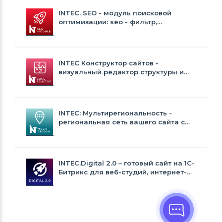
INTEC. SEO - модуль поисковой
оптимизации: seo - фильтр,
генерация сео - текстов, H1, мета-
тегов
INTEC Конструктор сайтов -
визуальный редактор структуры и
дизайна
INTEC: Мультирегиональность -
региональная сеть вашего сайта с
продвижением в поисковиках
INTEC.Digital 2.0 – готовый сайт на 1C-
Битрикс для веб-студий, интернет-
агентств и digital-компаний