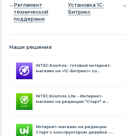
Регламент
Установка 1С-
технической
Битрикс
поддержки
Наши решения
INTEC.Kosmos- готовый интернет-
магазин на «1С-Битрикс» со
встроенным искусственным
интеллектом
INTEC.Kosmos Lite - Интернет-
магазин на редакции "Старт" и
"Стандарт" с ИИ
Интернет-магазин на редакции
Старт с конструктором дизайна -