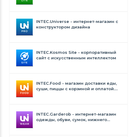
INTEC.Universe Lite
INTEC.Universe - интернет-магазин с
конструктором дизайна
INTEC.Kosmos Site - корпоративный
сайт с искусственным интеллектом
INTEC.Food - магазин доставки еды,
суши, пиццы с корзиной и оплатой.
Сайт для ресторанов и кафе
INTEC.Garderob - интернет-магазин
одежды, обуви, сумок, нижнего
белья и аксессуаров