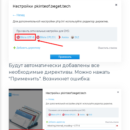
Будут автоматически добавлены все
необходимые директивы. Можно нажать
"Применить". Возникнет ошибка: