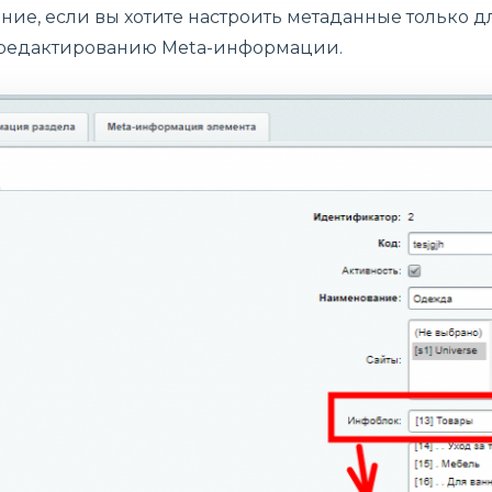
ние, если вы хотите настроить
метаданные только дл
 редактированию Meta-информации.