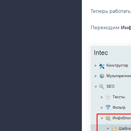
Теперь работать
Переходим
Инф