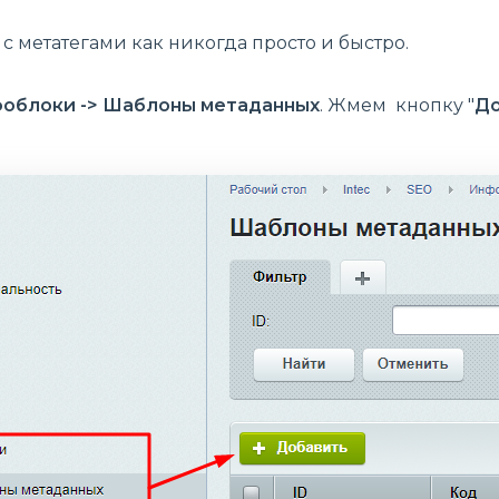
 с метатегами как никогда просто и быстро.
облоки -> Шаблоны метаданных
. Жмем кнопку "
До