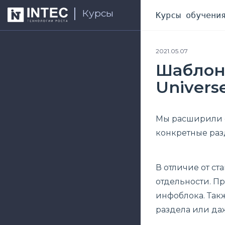
Курсы
Курсы обучени
2021.05.07
Шаблон
Univers
Мы расширили с
конкретные раз
В отличие от с
отдельности. П
инфоблока. Так
раздела или да