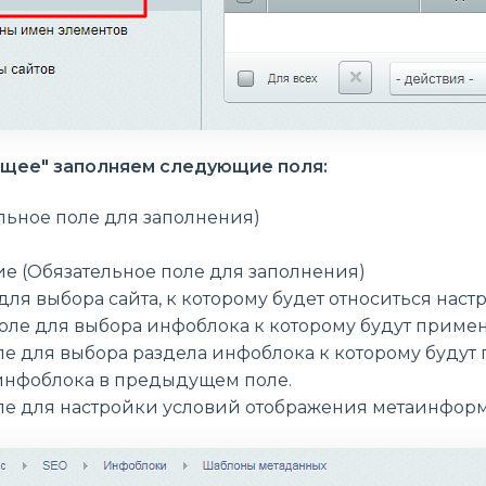
бщее" заполняем следующие поля:
льное поле для заполнения)
е (Обязательное поле для заполнения)
 для выбора сайта, к которому будет относиться наст
поле для выбора инфоблока к которому будут приме
ле для выбора раздела инфоблока к которому буду
инфоблока в предыдущем поле.
оле для настройки условий отображения метаинфор