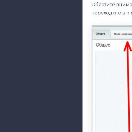
Обратите внима
переходите в к