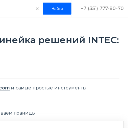
+7 (351) 777-80-70
 Линейка решений INTEC:
.com
и самые простые инструменты.
ываем границы.