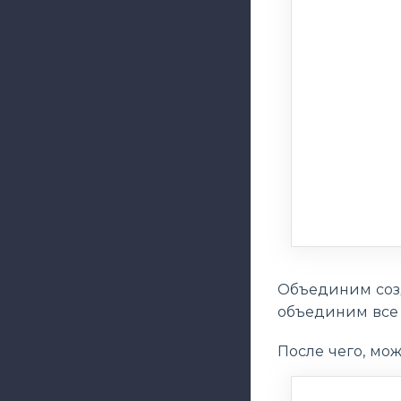
Объединим созд
объединим все 
После чего, мож