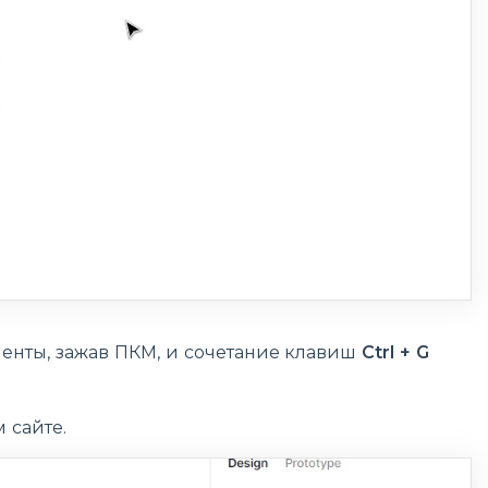
енты, зажав ПКМ, и сочетание клавиш
Ctrl + G
 сайте.