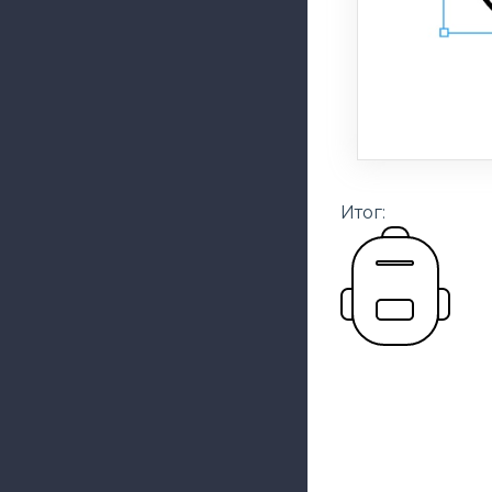
Итог: