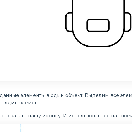
анные элементы в один объект. Выделим все элем
в лдин элемент.
но скачать нашу иконку. И использовать ее на своем