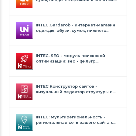
Сайт для ресторанов и кафе
INTEC.Garderob - интернет-магазин
одежды, обуви, сумок, нижнего
белья и аксессуаров
INTEC. SEO - модуль поисковой
оптимизации: seo - фильтр,
генерация сео - текстов, H1, мета-
тегов
INTEC Конструктор сайтов -
визуальный редактор структуры и
дизайна
INTEC: Мультирегиональность -
региональная сеть вашего сайта с
продвижением в поисковиках