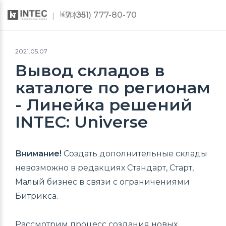
Курсы
+7 (351) 777-80-70
2021.05.07
Вывод складов в
каталоге по регионам
- Линейка решений
INTEC: Universe
Внимание!
Создать дополнительные склады
невозможно в редакциях Стандарт, Старт,
Малый бизнес в связи с ограничениями
Битрикса.
Рассмотрим процесс создания новых