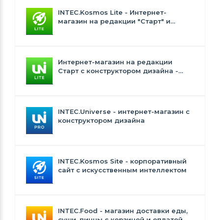
INTEC.Kosmos Lite - Интернет-
магазин на редакции "Старт" и
"Стандарт" с ИИ
Интернет-магазин на редакции
Старт с конструктором дизайна -
INTEC.Universe Lite
INTEC.Universe - интернет-магазин с
конструктором дизайна
INTEC.Kosmos Site - корпоративный
сайт с искусственным интеллектом
INTEC.Food - магазин доставки еды,
суши, пиццы с корзиной и оплатой.