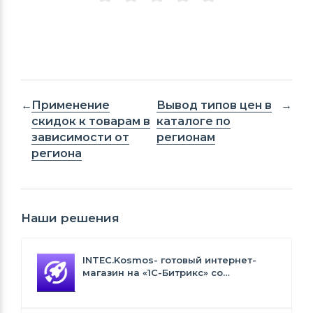
Применение
Вывод типов цен в
скидок к товарам в
каталоге по
зависимости от
регионам
региона
Наши решения
INTEC.Kosmos- готовый интернет-
магазин на «1С-Битрикс» со
встроенным искусственным
интеллектом