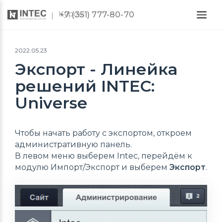
Курсы
+7 (351) 777-80-70
2022.05.23
Экспорт - Линейка
решений INTEC:
Universe
Чтобы начать работу с экспортом, откроем
административную панель.
В левом меню выберем Intec, перейдём к
модулю Импорт/Экспорт и выберем
Экспорт
.