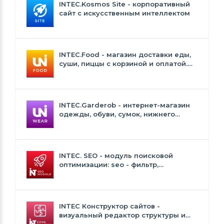
INTEC.Kosmos Site - корпоративный
сайт с искусственным интеллектом
INTEC.Food - магазин доставки еды,
суши, пиццы с корзиной и оплатой.
Сайт для ресторанов и кафе
INTEC.Garderob - интернет-магазин
одежды, обуви, сумок, нижнего
белья и аксессуаров
INTEC. SEO - модуль поисковой
оптимизации: seo - фильтр,
генерация сео - текстов, H1, мета-
тегов
INTEC Конструктор сайтов -
визуальный редактор структуры и