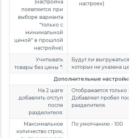
(настройка
настроек)
появляется при
выборе варианта
"только с
минимальной
ценой" в прошлой
настройке)
Учитывать
Будут ли выгружаться тов
которых не указана цена.
товары без цены *:
Дополнительные настройки
На 2 шаге
Отображается только на 2
добавлять отступ
Добавляет пробел после
после
разделителя.
разделителя:
Максимальное
По умолчанию - 100
количество строк,