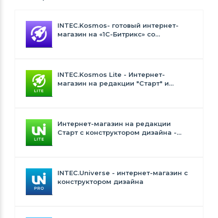
INTEC.Kosmos- готовый интернет-
магазин на «1С-Битрикс» со
встроенным искусственным
интеллектом
INTEC.Kosmos Lite - Интернет-
магазин на редакции "Старт" и
"Стандарт" с ИИ
Интернет-магазин на редакции
Старт с конструктором дизайна -
INTEC.Universe Lite
INTEC.Universe - интернет-магазин с
конструктором дизайна