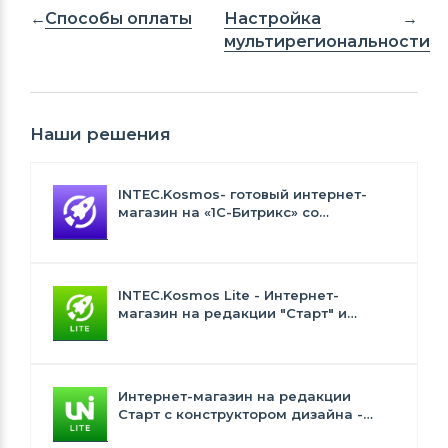
Способы оплаты
Настройка
мультирегиональности
Наши решения
INTEC.Kosmos- готовый интернет-
магазин на «1С-Битрикс» со
встроенным искусственным
интеллектом
INTEC.Kosmos Lite - Интернет-
магазин на редакции "Старт" и
"Стандарт" с ИИ
Интернет-магазин на редакции
Старт с конструктором дизайна -
INTEC.Universe Lite