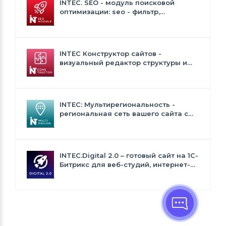
INTEC. SEO - модуль поисковой
оптимизации: seo - фильтр,
генерация сео - текстов, H1, мета-
тегов
INTEC Конструктор сайтов -
визуальный редактор структуры и
дизайна
INTEC: Мультирегиональность -
региональная сеть вашего сайта с
продвижением в поисковиках
INTEC.Digital 2.0 – готовый сайт на 1C-
Битрикс для веб-студий, интернет-
агентств и digital-компаний