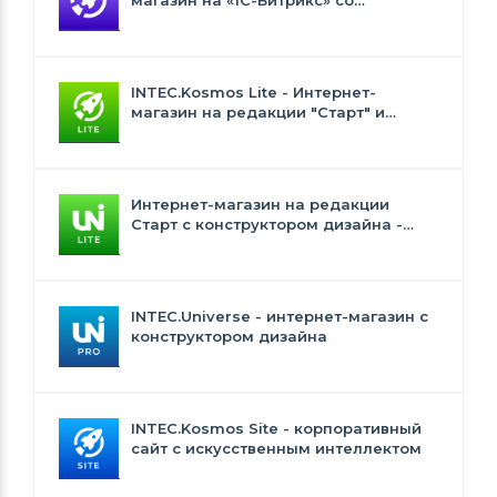
магазин на «1С-Битрикс» со
встроенным искусственным
интеллектом
INTEC.Kosmos Lite - Интернет-
магазин на редакции "Старт" и
"Стандарт" с ИИ
Интернет-магазин на редакции
Старт с конструктором дизайна -
INTEC.Universe Lite
INTEC.Universe - интернет-магазин с
конструктором дизайна
INTEC.Kosmos Site - корпоративный
сайт с искусственным интеллектом