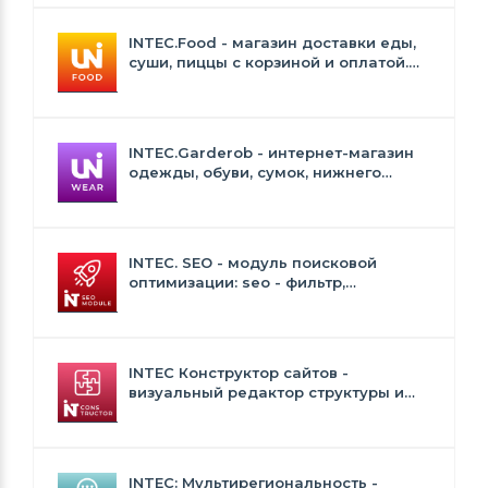
INTEC.Food - магазин доставки еды,
суши, пиццы с корзиной и оплатой.
Сайт для ресторанов и кафе
INTEC.Garderob - интернет-магазин
одежды, обуви, сумок, нижнего
белья и аксессуаров
INTEC. SEO - модуль поисковой
оптимизации: seo - фильтр,
генерация сео - текстов, H1, мета-
тегов
INTEC Конструктор сайтов -
визуальный редактор структуры и
дизайна
INTEC: Мультирегиональность -