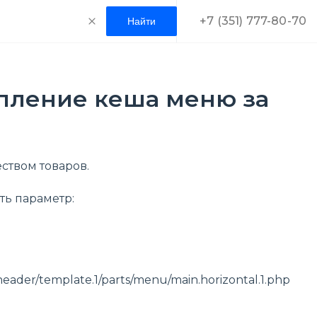
+7 (351) 777-80-70
пление кеша меню за
ством товаров.
ть параметр:
header/template.1/parts/menu/main.horizontal.1.php