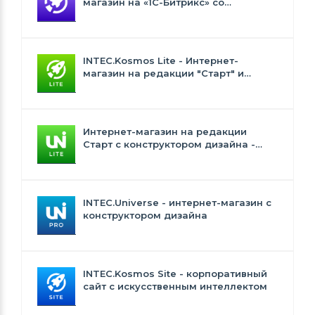
магазин на «1С-Битрикс» со
встроенным искусственным
интеллектом
INTEC.Kosmos Lite - Интернет-
магазин на редакции "Старт" и
"Стандарт" с ИИ
Интернет-магазин на редакции
Старт с конструктором дизайна -
INTEC.Universe Lite
INTEC.Universe - интернет-магазин с
конструктором дизайна
INTEC.Kosmos Site - корпоративный
сайт с искусственным интеллектом