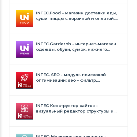
INTEC.Food - магазин доставки еды,
суши, пиццы с корзиной и оплатой.
Сайт для ресторанов и кафе
INTEC.Garderob - интернет-магазин
одежды, обуви, сумок, нижнего
белья и аксессуаров
INTEC. SEO - модуль поисковой
оптимизации: seo - фильтр,
генерация сео - текстов, H1, мета-
тегов
INTEC Конструктор сайтов -
визуальный редактор структуры и
дизайна
INTEC: Мультирегиональность -