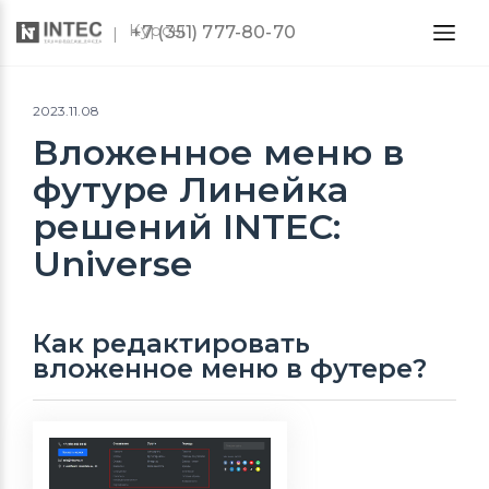
Курсы
+7 (351) 777-80-70
2023.11.08
Вложенное меню в
футуре Линейка
решений INTEC:
Universe
Как редактировать
вложенное меню в футере?