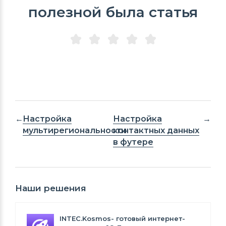
полезной была статья
Настройка
Настройка
мультирегиональности
контактных данных
в футере
Наши решения
INTEC.Kosmos- готовый интернет-