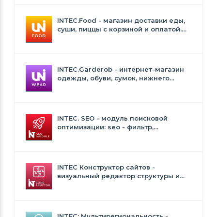
INTEC.Food - магазин доставки еды,
суши, пиццы с корзиной и оплатой.
Сайт для ресторанов и кафе
INTEC.Garderob - интернет-магазин
одежды, обуви, сумок, нижнего
белья и аксессуаров
INTEC. SEO - модуль поисковой
оптимизации: seo - фильтр,
генерация сео - текстов, H1, мета-
тегов
INTEC Конструктор сайтов -
визуальный редактор структуры и
дизайна
INTEC: Мультирегиональность -