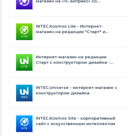
магазин на «1С-Битрикс» со
встроенным искусственным
интеллектом
INTEC.Kosmos Lite - Интернет-
магазин на редакции "Старт" и
"Стандарт" с ИИ
Интернет-магазин на редакции
Старт с конструктором дизайна -
INTEC.Universe Lite
INTEC.Universe - интернет-магазин с
конструктором дизайна
INTEC.Kosmos Site - корпоративный
сайт с искусственным интеллектом