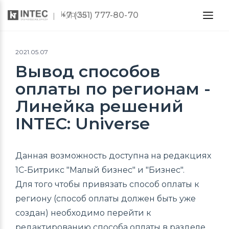
Курсы
+7 (351) 777-80-70
2021.05.07
Вывод способов
оплаты по регионам -
Линейка решений
INTEC: Universe
Данная возможность доступна на редакциях
1С-Битрикс "Малый бизнес" и "Бизнес".
Для того чтобы привязать способ оплаты к
региону (способ оплаты должен быть уже
создан) необходимо перейти к
редактированию способа оплаты в разделе