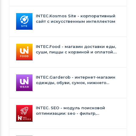
INTEC.Kosmos Site - корпоративный
сайт с искусственным интеллектом
INTEC.Food - магазин доставки еды,
суши, пиццы с корзиной и оплатой.
Сайт для ресторанов и кафе
INTEC.Garderob - интернет-магазин
одежды, обуви, сумок, нижнего
белья и аксессуаров
INTEC. SEO - модуль поисковой
оптимизации: seo - фильтр,
генерация сео - текстов, H1, мета-
тегов