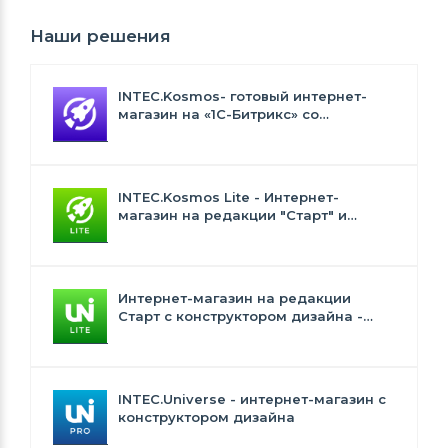
Наши решения
INTEC.Kosmos- готовый интернет-
магазин на «1С-Битрикс» со
встроенным искусственным
интеллектом
INTEC.Kosmos Lite - Интернет-
магазин на редакции "Старт" и
"Стандарт" с ИИ
Интернет-магазин на редакции
Старт с конструктором дизайна -
INTEC.Universe Lite
INTEC.Universe - интернет-магазин с
конструктором дизайна