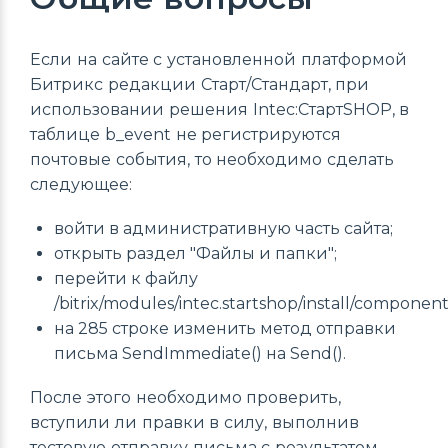
Если на сайте с установленной платформой
Битрикс редакции Старт/Стандарт, при
использовании решения Intec:СтартSHOP, в
таблице b_event не регистрируются
почтовые события, то необходимо сделать
следующее:
войти в административную часть сайта;
открыть раздел "Файлы и папки";
перейти к файлу
/bitrix/modules/intec.startshop/install/componen
на 285 строке изменить метод отправки
письма SendImmediate() на Send().
После этого необходимо проверить,
вступили ли правки в силу, выполнив
тестовую отправку письма с результатом