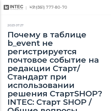
Курсы
+7 (351) 777-80-70
2023.07.27
Почему в таблице
b_event не
регистрируется
почтовое событие на
редакции Старт/
Стандарт при
использовании
решения СтартSHOP?
INTEC: Старт SHOP /
Общие вопросы