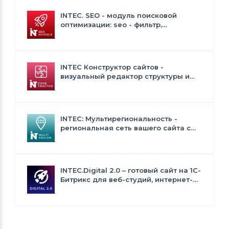
INTEC. SEO - модуль поисковой
оптимизации: seo - фильтр,
генерация сео - текстов, H1, мета-
тегов
INTEC Конструктор сайтов -
визуальный редактор структуры и
дизайна
INTEC: Мультирегиональность -
региональная сеть вашего сайта с
продвижением в поисковиках
INTEC.Digital 2.0 – готовый сайт на 1C-
Битрикс для веб-студий, интернет-
агентств и digital-компаний