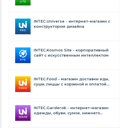
INTEC.Universe Lite
INTEC.Universe - интернет-магазин с
конструктором дизайна
INTEC.Kosmos Site - корпоративный
сайт с искусственным интеллектом
INTEC.Food - магазин доставки еды,
суши, пиццы с корзиной и оплатой.
Сайт для ресторанов и кафе
INTEC.Garderob - интернет-магазин
одежды, обуви, сумок, нижнего
белья и аксессуаров