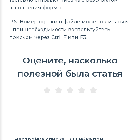
заполнения формы.
P.S. Номер строки в файле может отличаться
- при необходимости воспользуйтесь
поиском через Ctrl+F или F3.
Оцените, насколько
полезной была статья
Настройка списка
Ошибка при