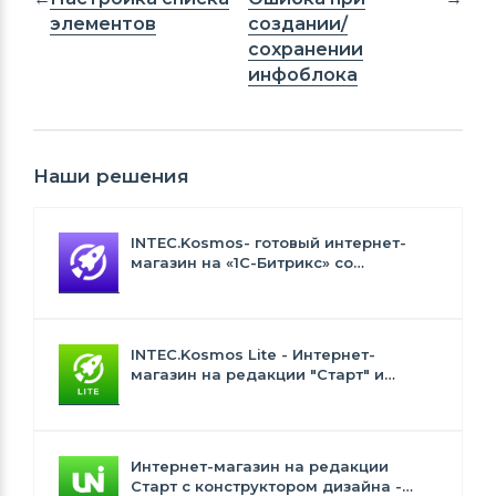
элементов
создании/
сохранении
инфоблока
Наши решения
INTEC.Kosmos- готовый интернет-
магазин на «1С-Битрикс» со
встроенным искусственным
интеллектом
INTEC.Kosmos Lite - Интернет-
магазин на редакции "Старт" и
"Стандарт" с ИИ
Интернет-магазин на редакции
Старт с конструктором дизайна -