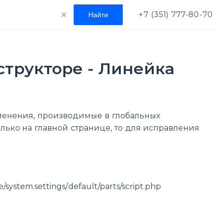
+7 (351) 777-80-70
структоре - Линейка
зменения, производимые в глобальных
лько на главной странице, то для исправления
system.settings/.default/parts/script.php