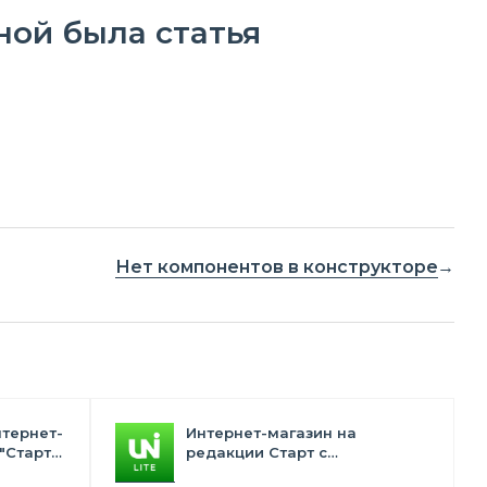
ной была статья
Нет компонентов в конструкторе
нтернет-
Интернет-магазин на
"Старт"
редакции Старт с
конструктором дизайна -