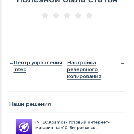
Центр управления
Настройка
Intec
резервного
копирования
Наши решения
INTEC.Kosmos- готовый интернет-
магазин на «1С-Битрикс» со
встроенным искусственным