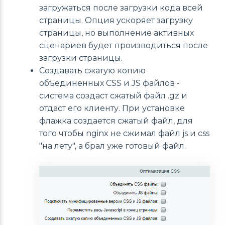
загружаться после загрузки кода всей
страницы. Опция ускоряет загрузку
страницы, но выполнение активных
сценариев будет производиться после
загрузки страницы.
Создавать сжатую копию
объединенных CSS и JS файлов -
система создаст сжатый файл .gz и
отдаст его клиенту. При установке
флажка создается сжатый файл, для
того чтобы nginx не сжимал файл js и css
"на лету", а брал уже готовый файл.