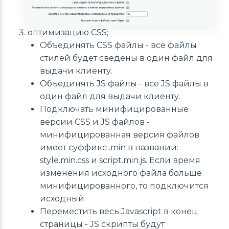
оптимизацию CSS;
Объединять CSS файлы - все файлы
стилей будет сведены в один файл для
выдачи клиенту.
Объединять JS файлы - все JS файлы в
один файл для выдачи клиенту.
Подключать минифицированные
версии CSS и JS файлов -
минифицированная версия файлов
имеет суффикс .min в названии:
style.min.css и script.min.js. Если время
изменения исходного файла больше
минифицированного, то подключится
исходный.
Переместить весь Javascript в конец
страницы - JS скрипты будут