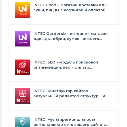
INTEC.Food - магазин доставки еды,
суши, пиццы с корзиной и оплатой.
Сайт для ресторанов и кафе
INTEC.Garderob - интернет-магазин
одежды, обуви, сумок, нижнего
белья и аксессуаров
INTEC. SEO - модуль поисковой
оптимизации: seo - фильтр,
генерация сео - текстов, H1, мета-
тегов
INTEC Конструктор сайтов -
визуальный редактор структуры и
дизайна
INTEC: Мультирегиональность -
региональная сеть вашего сайта с