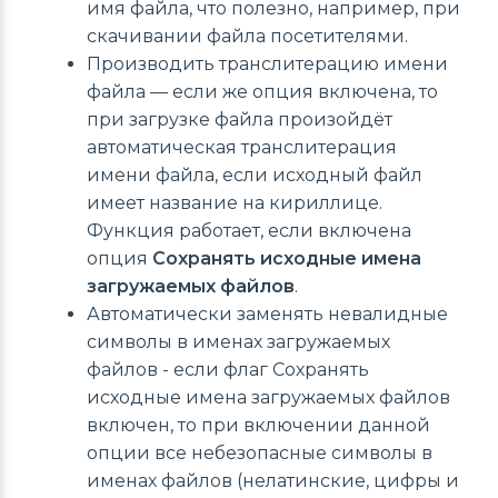
имя файла, что полезно, например, при
скачивании файла посетителями.
Производить транслитерацию имени
файла — если же опция включена, то
при загрузке файла произойдёт
автоматическая транслитерация
имени файла, если исходный файл
имеет название на кириллице.
Функция работает, если включена
опция
Сохранять исходные имена
загружаемых файлов
.
Автоматически заменять невалидные
символы в именах загружаемых
файлов - если флаг Сохранять
исходные имена загружаемых файлов
включен, то при включении данной
опции все небезопасные символы в
именах файлов (нелатинские, цифры и