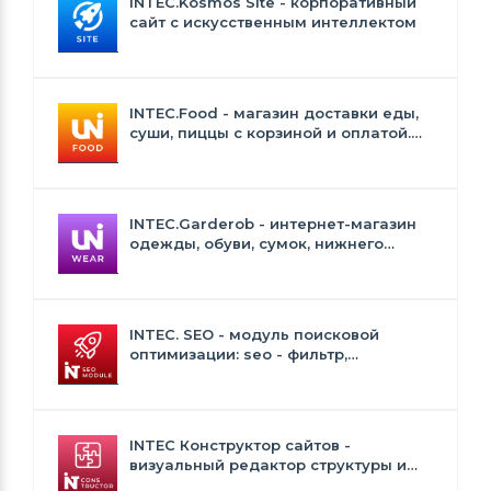
INTEC.Kosmos Site - корпоративный
сайт с искусственным интеллектом
INTEC.Food - магазин доставки еды,
суши, пиццы с корзиной и оплатой.
Сайт для ресторанов и кафе
INTEC.Garderob - интернет-магазин
одежды, обуви, сумок, нижнего
белья и аксессуаров
INTEC. SEO - модуль поисковой
оптимизации: seo - фильтр,
генерация сео - текстов, H1, мета-
тегов
INTEC Конструктор сайтов -
визуальный редактор структуры и
дизайна