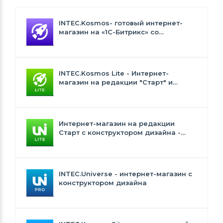
INTEC.Kosmos- готовый интернет-
магазин на «1С-Битрикс» со
встроенным искусственным
интеллектом
INTEC.Kosmos Lite - Интернет-
магазин на редакции "Старт" и
"Стандарт" с ИИ
Интернет-магазин на редакции
Старт с конструктором дизайна -
INTEC.Universe Lite
INTEC.Universe - интернет-магазин с
конструктором дизайна