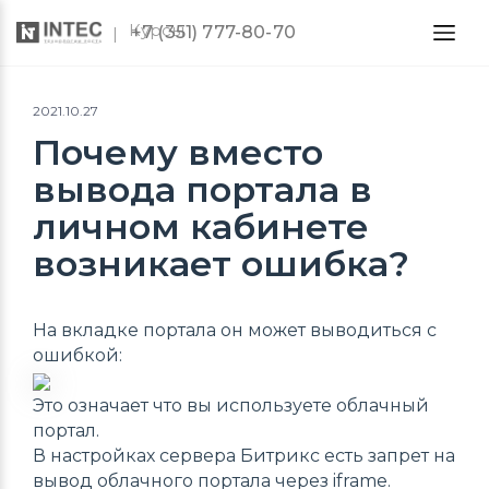
Курсы
+7 (351) 777-80-70
2021.10.27
Почему вместо
вывода портала в
личном кабинете
возникает ошибка?
На вкладке портала он может выводиться с
ошибкой:
Это означает что вы используете облачный
портал.
В настройках сервера Битрикс есть запрет на
вывод облачного портала через iframe.