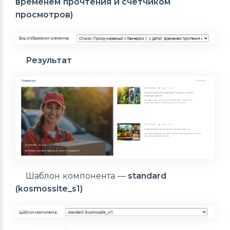
временем прочтения и счетчиком
просмотров)
Результат
Шаблон компонента —
standard
(kosmossite_s1)