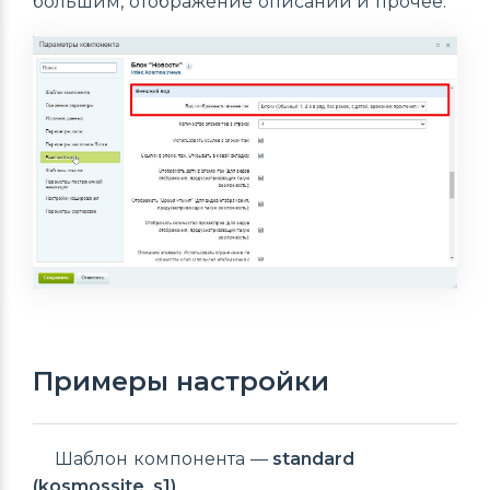
большим, отображение описаний и прочее:
Примеры настройки
Шаблон компонента —
standard
(kosmossite_s1)