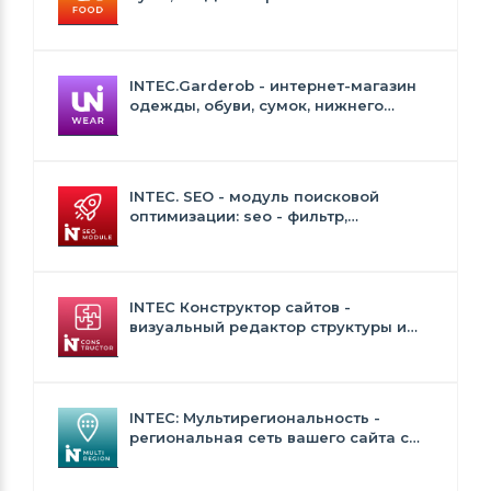
Сайт для ресторанов и кафе
INTEC.Garderob - интернет-магазин
одежды, обуви, сумок, нижнего
белья и аксессуаров
INTEC. SEO - модуль поисковой
оптимизации: seo - фильтр,
генерация сео - текстов, H1, мета-
тегов
INTEC Конструктор сайтов -
визуальный редактор структуры и
дизайна
INTEC: Мультирегиональность -
региональная сеть вашего сайта с
продвижением в поисковиках