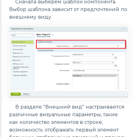
Сначала выберем шаблон компонента.
Выбор шаблона зависит от предпочтений по
внешнему виду.
В разделе "Внешний вид" настраиваются
различные визуальные параметры, такие
как количество элементов в строке,
возможность отображать первый элемент