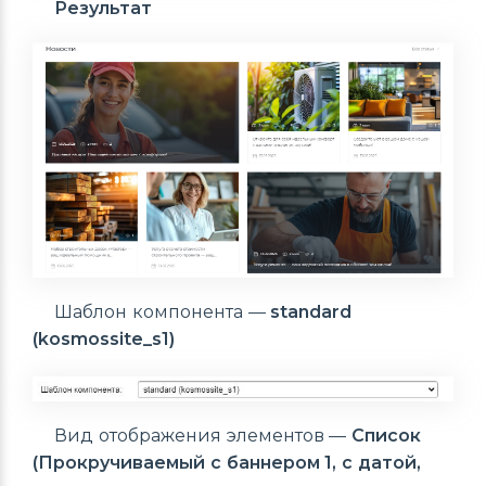
Результат
Шаблон компонента —
standard
(kosmossite_s1)
Вид отображения элементов —
Список
(Прокручиваемый с баннером 1, с датой,