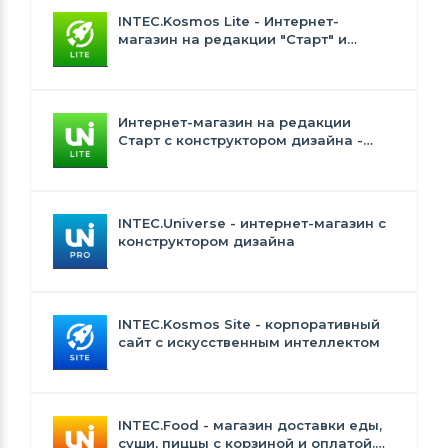
INTEC.Kosmos Lite - Интернет-
магазин на редакции "Старт" и
"Стандарт" с ИИ
Интернет-магазин на редакции
Старт с конструктором дизайна -
INTEC.Universe Lite
INTEC.Universe - интернет-магазин с
конструктором дизайна
INTEC.Kosmos Site - корпоративный
сайт с искусственным интеллектом
INTEC.Food - магазин доставки еды,
суши, пиццы с корзиной и оплатой.