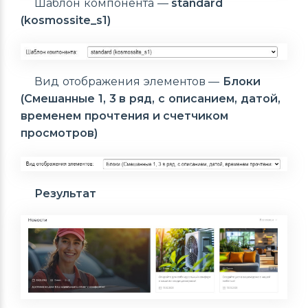
Шаблон компонента —
standard
(kosmossite_s1)
Вид отображения элементов —
Блоки
(Смешанные 1, 3 в ряд, с описанием, датой,
временем прочтения и счетчиком
просмотров)
Результат