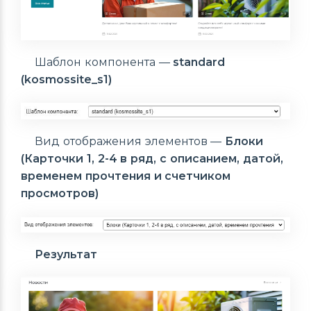
Шаблон компонента —
standard
(kosmossite_s1)
Вид отображения элементов —
Блоки
(Карточки 1, 2-4 в ряд, с описанием, датой,
временем прочтения и счетчиком
просмотров)
Результат