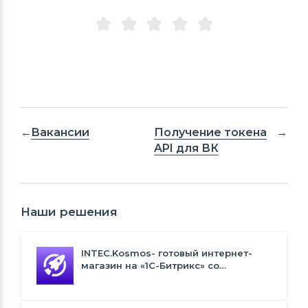
Вакансии
Получение токена
API для ВК
Наши решения
INTEC.Kosmos- готовый интернет-
магазин на «1С-Битрикс» со
встроенным искусственным
интеллектом