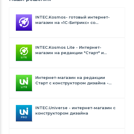
INTEC.Kosmos- готовый интернет-
магазин на «1С-Битрикс» со
встроенным искусственным
интеллектом
INTEC.Kosmos Lite - Интернет-
магазин на редакции "Старт" и
"Стандарт" с ИИ
Интернет-магазин на редакции
Старт с конструктором дизайна -
INTEC.Universe Lite
INTEC.Universe - интернет-магазин с
конструктором дизайна