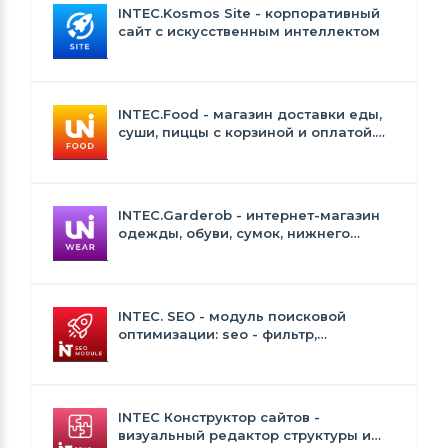
INTEC.Kosmos Site - корпоративный
сайт с искусственным интеллектом
INTEC.Food - магазин доставки еды,
суши, пиццы с корзиной и оплатой.
Сайт для ресторанов и кафе
INTEC.Garderob - интернет-магазин
одежды, обуви, сумок, нижнего
белья и аксессуаров
INTEC. SEO - модуль поисковой
оптимизации: seo - фильтр,
генерация сео - текстов, H1, мета-
тегов
INTEC Конструктор сайтов -
визуальный редактор структуры и