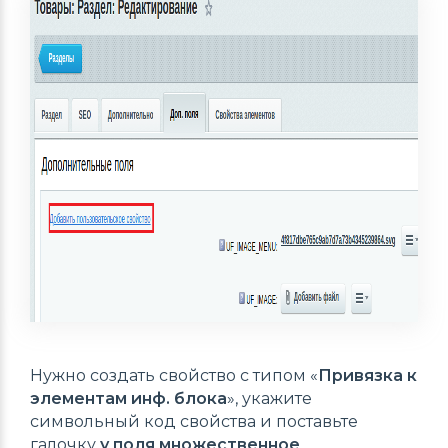
Нужно создать свойство с типом «
Привязка к
элементам инф. блока
», укажите
символьный код свойства и поставьте
галочку
у поля множественное