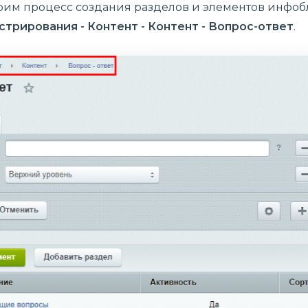
рим процесс создания разделов и элементов инфобл
трирования - Контент - Контент - Вопрос-ответ
.