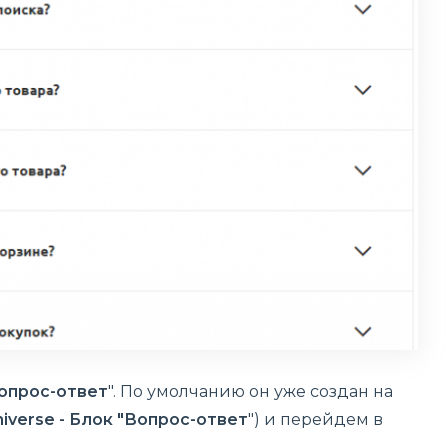
опрос-ответ
". По умолчанию он уже создан на
iverse - Блок "Вопрос-ответ
") и перейдем в