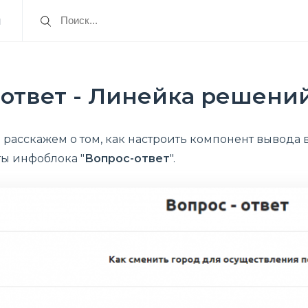
я
ответ - Линейка решений 
 расскажем о том, как настроить компонент вывода в
ты инфоблока "
Вопрос-ответ
".