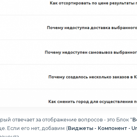
рый отвечает за отображение вопросов - это Блок "
В
е. Если его нет, добавим (
Виджеты - Компонент - Un
онента.