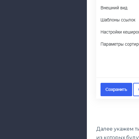
Далее укажем т
из которых буд