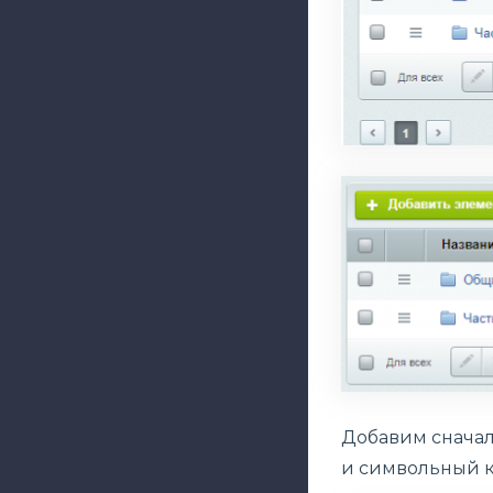
Добавим сначала
и символьный к