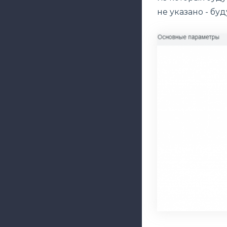
не указано - бу