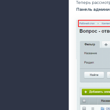
Теперь рассмот
Панель админис