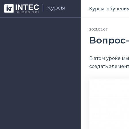
Курсы
Курсы обучени
2021.05.07
Вопрос-
В этом уроке мы
создать элемен