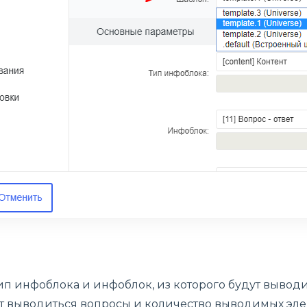
ип инфоблока и инфоблок, из которого будут вывод
ут выводиться вопросы и количество выводимых эле