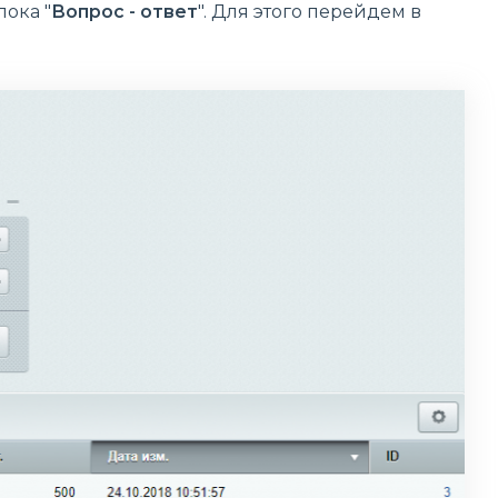
ока "
Вопрос - ответ
". Для этого перейдем в