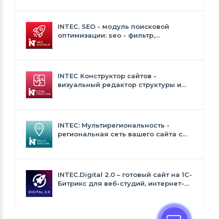
INTEC. SEO - модуль поисковой
оптимизации: seo - фильтр,
генерация сео - текстов, H1, мета-
тегов
INTEC Конструктор сайтов -
визуальный редактор структуры и
дизайна
INTEC: Мультирегиональность -
региональная сеть вашего сайта с
продвижением в поисковиках
INTEC.Digital 2.0 – готовый сайт на 1C-
Битрикс для веб-студий, интернет-
агентств и digital-компаний