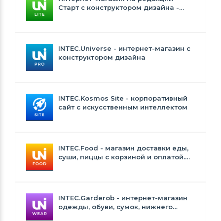
Старт с конструктором дизайна -
INTEC.Universe Lite
INTEC.Universe - интернет-магазин с
конструктором дизайна
INTEC.Kosmos Site - корпоративный
сайт с искусственным интеллектом
INTEC.Food - магазин доставки еды,
суши, пиццы с корзиной и оплатой.
Сайт для ресторанов и кафе
INTEC.Garderob - интернет-магазин
одежды, обуви, сумок, нижнего
белья и аксессуаров