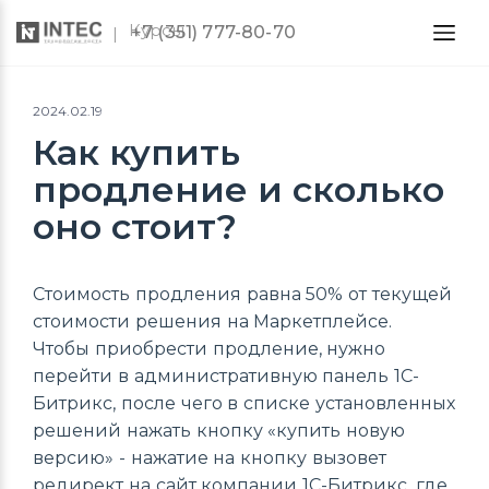
Курсы
+7 (351) 777-80-70
2024.02.19
Как купить
продление и сколько
оно стоит?
Стоимость продления равна 50% от текущей
стоимости решения на Маркетплейсе.
Чтобы приобрести продление, нужно
перейти в административную панель 1С-
Битрикс, после чего в списке установленных
решений нажать кнопку «купить новую
версию» - нажатие на кнопку вызовет
редирект на сайт компании 1С-Битрикс, где