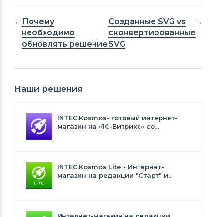
Почему
Созданные SVG vs
необходимо
сконвертированные
обновлять решение
SVG
Наши решения
INTEC.Kosmos- готовый интернет-
магазин на «1С-Битрикс» со
встроенным искусственным
интеллектом
INTEC.Kosmos Lite - Интернет-
магазин на редакции "Старт" и
"Стандарт" с ИИ
Интернет-магазин на редакции