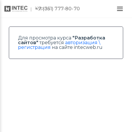
Курсы
+7 (351) 777-80-70
Для просмотра курса
"Разработка
сайтов"
требуется
авторизация \
регистрация
на сайте intecweb.ru