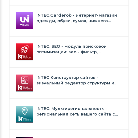
INTEC.Garderob - интернет-магазин
одежды, обуви, сумок, нижнего
белья и аксессуаров
INTEC. SEO - модуль поисковой
оптимизации: seo - фильтр,
генерация сео - текстов, H1, мета-
тегов
INTEC Конструктор сайтов -
визуальный редактор структуры и
дизайна
INTEC: Мультирегиональность -
региональная сеть вашего сайта с
продвижением в поисковиках