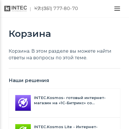
Курсы
+7 (351) 777-80-70
Корзина
Корзина. В этом разделе вы можете найти
ответы на вопросы по этой теме.
Наши решения
INTEC.Kosmos- готовый интернет-
магазин на «1С-Битрикс» со
встроенным искусственным
интеллектом
INTEC.Kosmos Lite - Интернет-