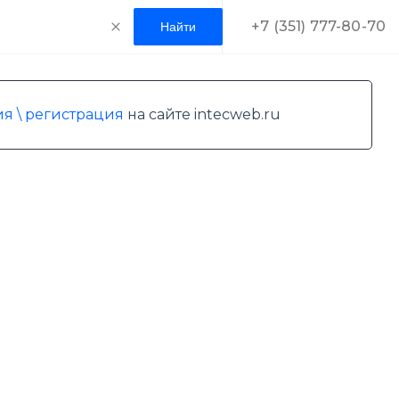
+7 (351) 777-80-70
я \ регистрация
на сайте intecweb.ru