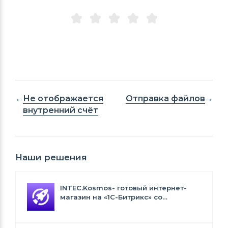
Не отображается
Отправка файлов
внутренний счёт
Наши решения
INTEC.Kosmos- готовый интернет-
магазин на «1С-Битрикс» со
встроенным искусственным
интеллектом