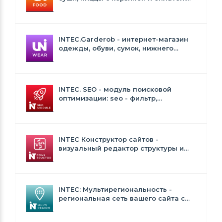
Сайт для ресторанов и кафе
INTEC.Garderob - интернет-магазин
одежды, обуви, сумок, нижнего
белья и аксессуаров
INTEC. SEO - модуль поисковой
оптимизации: seo - фильтр,
генерация сео - текстов, H1, мета-
тегов
INTEC Конструктор сайтов -
визуальный редактор структуры и
дизайна
INTEC: Мультирегиональность -
региональная сеть вашего сайта с
продвижением в поисковиках