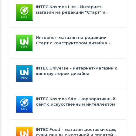
INTEC.Kosmos Lite - Интернет-
магазин на редакции "Старт" и
"Стандарт" с ИИ
Интернет-магазин на редакции
Старт с конструктором дизайна -
INTEC.Universe Lite
INTEC.Universe - интернет-магазин с
конструктором дизайна
INTEC.Kosmos Site - корпоративный
сайт с искусственным интеллектом
INTEC.Food - магазин доставки еды,
суши, пиццы с корзиной и оплатой.