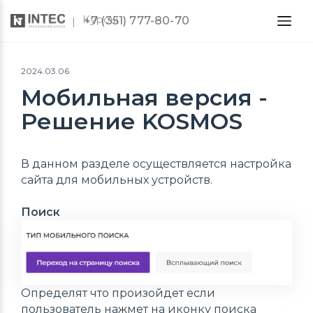
Курсы
+7 (351) 777-80-70
2024.03.06
Мобильная версия -
Решение KOSMOS
В данном разделе осуществляется настройка
сайта для мобильных устройств.
Поиск
Определят что произойдет если
пользователь нажмет на иконку поиска