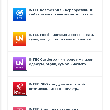
INTEC.Kosmos Site - корпоративный
сайт с искусственным интеллектом
INTEC.Food - магазин доставки еды,
суши, пиццы с корзиной и оплатой.
Сайт для ресторанов и кафе
INTEC.Garderob - интернет-магазин
одежды, обуви, сумок, нижнего
белья и аксессуаров
INTEC. SEO - модуль поисковой
оптимизации: seo - фильтр,
генерация сео - текстов, H1, мета-
тегов
INTEC Конструктор сайтов -