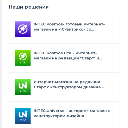
Наши решения
INTEC.Kosmos- готовый интернет-
магазин на «1С-Битрикс» со
встроенным искусственным
интеллектом
INTEC.Kosmos Lite - Интернет-
магазин на редакции "Старт" и
"Стандарт" с ИИ
Интернет-магазин на редакции
Старт с конструктором дизайна -
INTEC.Universe Lite
INTEC.Universe - интернет-магазин с
конструктором дизайна