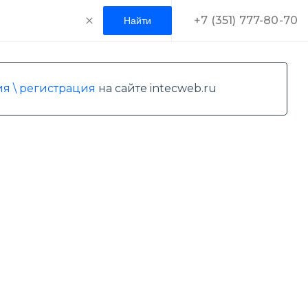
+7 (351) 777-80-70
я \ регистрация
на сайте intecweb.ru