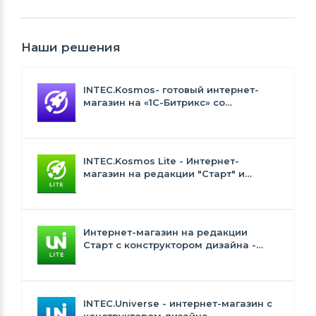
Наши решения
INTEC.Kosmos- готовый интернет-
магазин на «1С-Битрикс» со
встроенным искусственным
интеллектом
INTEC.Kosmos Lite - Интернет-
магазин на редакции "Старт" и
"Стандарт" с ИИ
Интернет-магазин на редакции
Старт с конструктором дизайна -
INTEC.Universe Lite
INTEC.Universe - интернет-магазин с
конструктором дизайна