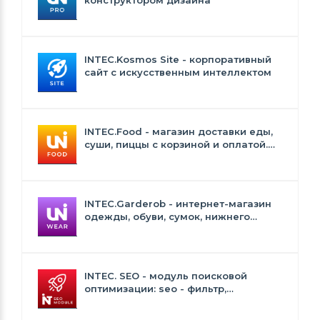
INTEC.Kosmos Site - корпоративный
сайт с искусственным интеллектом
INTEC.Food - магазин доставки еды,
суши, пиццы с корзиной и оплатой.
Сайт для ресторанов и кафе
INTEC.Garderob - интернет-магазин
одежды, обуви, сумок, нижнего
белья и аксессуаров
INTEC. SEO - модуль поисковой
оптимизации: seo - фильтр,
генерация сео - текстов, H1, мета-
тегов