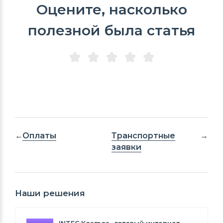
Оцените, насколько
полезной была статья
Оплаты
Транспортные
заявки
Наши решения
INTEC.Kosmos- готовый интернет-