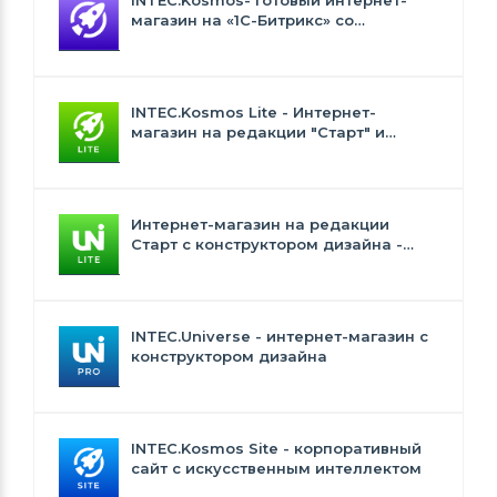
магазин на «1С-Битрикс» со
встроенным искусственным
интеллектом
INTEC.Kosmos Lite - Интернет-
магазин на редакции "Старт" и
"Стандарт" с ИИ
Интернет-магазин на редакции
Старт с конструктором дизайна -
INTEC.Universe Lite
INTEC.Universe - интернет-магазин с
конструктором дизайна
INTEC.Kosmos Site - корпоративный
сайт с искусственным интеллектом