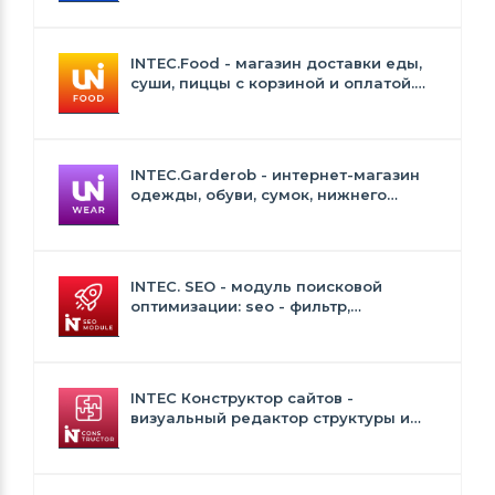
INTEC.Food - магазин доставки еды,
суши, пиццы с корзиной и оплатой.
Сайт для ресторанов и кафе
INTEC.Garderob - интернет-магазин
одежды, обуви, сумок, нижнего
белья и аксессуаров
INTEC. SEO - модуль поисковой
оптимизации: seo - фильтр,
генерация сео - текстов, H1, мета-
тегов
INTEC Конструктор сайтов -
визуальный редактор структуры и
дизайна