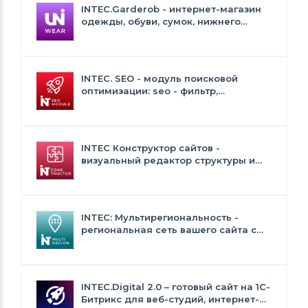
INTEC.Garderob - интернет-магазин
одежды, обуви, сумок, нижнего
белья и аксессуаров
INTEC. SEO - модуль поисковой
оптимизации: seo - фильтр,
генерация сео - текстов, H1, мета-
тегов
INTEC Конструктор сайтов -
визуальный редактор структуры и
дизайна
INTEC: Мультирегиональность -
региональная сеть вашего сайта с
продвижением в поисковиках
INTEC.Digital 2.0 – готовый сайт на 1C-
Битрикс для веб-студий, интернет-