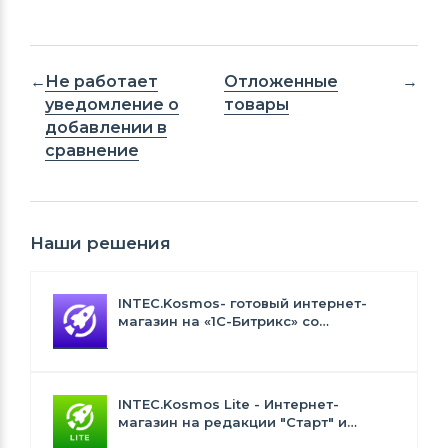
Не работает
Отложенные
уведомление о
товары
добавлении в
сравнение
Наши решения
INTEC.Kosmos- готовый интернет-
магазин на «1С-Битрикс» со
встроенным искусственным
интеллектом
INTEC.Kosmos Lite - Интернет-
магазин на редакции "Старт" и
"Стандарт" с ИИ