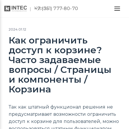
Курсы
+7 (351) 777-80-70
2024.01.12
Как ограничить
доступ к корзине?
Часто задаваемые
вопросы / Страницы
и компоненты /
Корзина
Так как штатный функционал решения не
предусматривает возможности ограничить
доступ к корзине для пользователей, можно
воспользоваться штатным функционалом