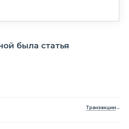
ной была статья
Транзакции