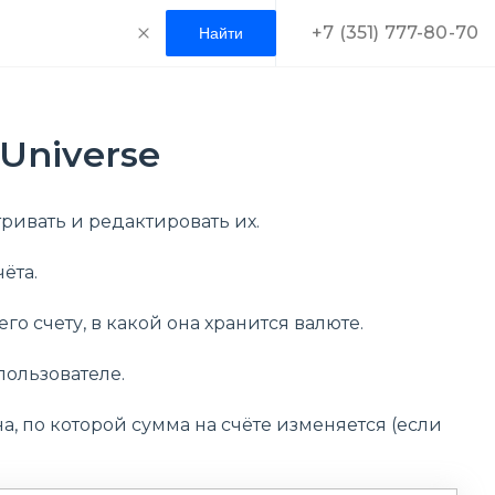
+7 (351) 777-80-70
Universe
ривать и редактировать их.
ёта.
его счету, в какой она хранится валюте.
пользователе.
, по которой сумма на счёте изменяется (если