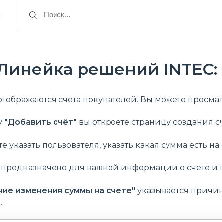
я
 Линейка решений INTEC: 
отображаются счета покупателей. Вы можете просмат
у
"Добавить счёт"
вы откроете страницу создания сч
е указать пользователя, указать какая сумма есть на 
"
предназначено для важной информации о счёте и 
ие изменения суммы на счете"
указывается причина
.